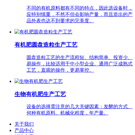
不同的有机原料都有不同的特点，因此选设备时，
应特别慎重，不然不但会影响产量，而且造出的产
品外表也达不到要求的完美度。
有机肥圆盘造粒生产工艺
圆盘造粒工艺的生产流程短、结构简单、投资少、
易操作，比较适用于中小型企业。通用广泛成熟式
工艺，直观的操作，更易掌控。
生物有机肥生产工艺
设备的选择需注意的几大关键因素：发酵的方式、
何种有机原料、机械化程度，年产量。
关于我们
产品中心