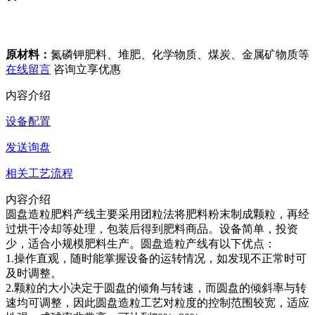
原材料：
氮磷钾肥料、堆肥、化学物质、煤炭、金属矿物质等
在线留言
咨询立享优惠
内容介绍
设备配置
发送询盘
相关工艺流程
内容介绍
圆盘造粒肥料产线主要采用团粒法将肥料粉末制成颗粒，再经
过烘干冷却等处理，包装后得到肥料商品。设备简单，投资
少，适合小规模肥料生产。圆盘造粒产线有以下优点：
1.操作直观，随时能掌握设备的运转情况，如发现不正常时可
及时调整。
2.颗粒的大小决定于圆盘的倾角与转速，而圆盘的倾斜率与转
速均可调整，因此圆盘造粒工艺对粒度的控制范围较宽，适应