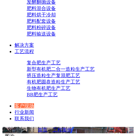
发酵翻抛设备
肥料混合设备
肥料烘干冷却
肥料配套设备
肥料粉碎设备
肥料输送设备
解决方案
工艺流程
复合肥生产工艺
新型有机肥二合一造粒生产工艺
挤压造粒生产复混肥工艺
有机肥圆盘造粒生产工艺
生物有机肥生产工艺
BB肥生产工艺
客户现场
行业新闻
联系我们
您的当前位置 :
首页
>
工程案例