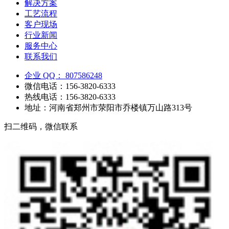
解决方案
工艺流程
客户现场
行业新闻
服务中心
联系我们
企业 QQ： 807586248
微信电话：156-3820-6333
热线电话：156-3820-6333
地址：河南省郑州市荥阳市乔楼镇万山路313号
扫二维码，微信联系